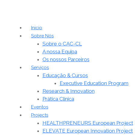
Inicio
Sobre Nós
Sobre o CAC-CL
A nossa Equipa
Os nossos Parceiros
Serviços
Educação & Cursos
Executive Education Program
Research & Innovation
Prática Clinica
Eventos
Projects
HEALTHPRENEURS European Project
ELEVATE European Innovation Project