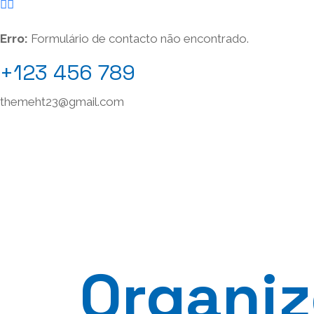
Erro:
Formulário de contacto não encontrado.
+123 456 789
themeht23@gmail.com
Organi