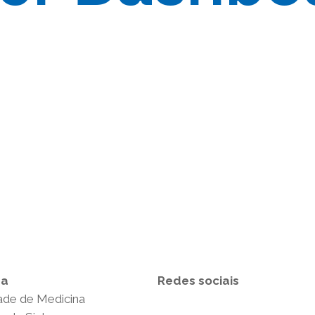
da
Redes sociais
ade de Medicina