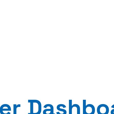
zer Dashbo