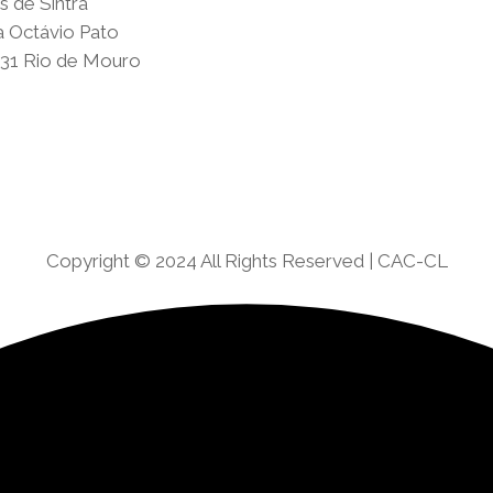
 de Sintra
a Octávio Pato
31 Rio de Mouro
Copyright © 2024 All Rights Reserved | CAC-CL