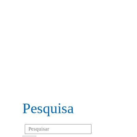
Pesquisa
Search
for: