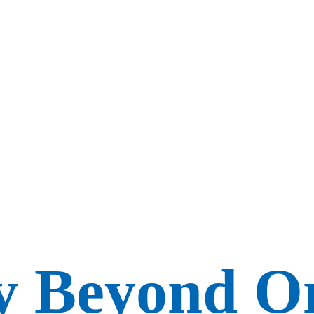
y Beyond O