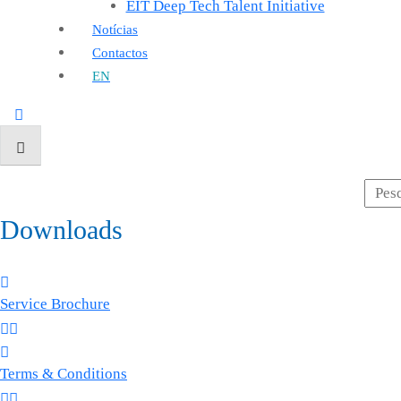
EIT Deep Tech Talent Initiative
Notícias
Contactos
EN
Downloads
Service Brochure
Terms & Conditions