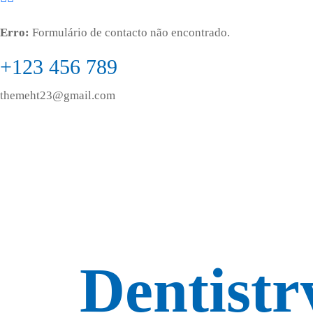
Erro:
Formulário de contacto não encontrado.
+123 456 789
themeht23@gmail.com
Dentistr