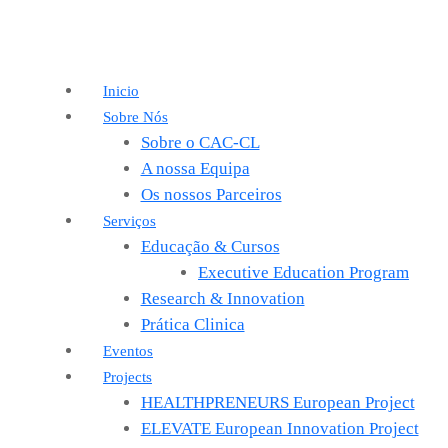
Inicio
Sobre Nós
Sobre o CAC-CL
A nossa Equipa
Os nossos Parceiros
Serviços
Educação & Cursos
Executive Education Program
Research & Innovation
Prática Clinica
Eventos
Projects
HEALTHPRENEURS European Project
ELEVATE European Innovation Project