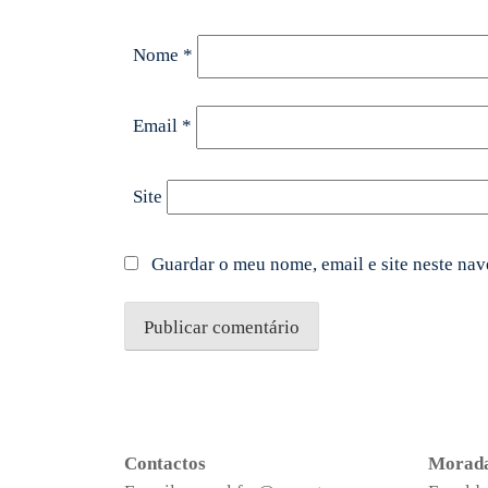
Nome
*
Email
*
Site
Guardar o meu nome, email e site neste na
Contactos
Morad