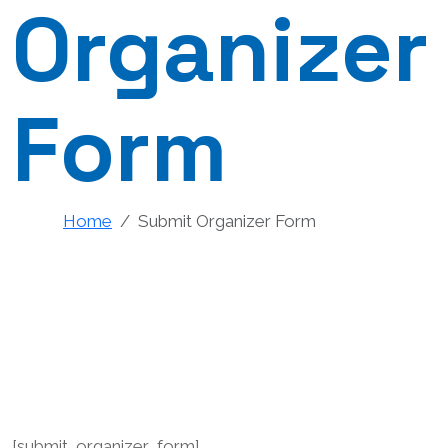
Organizer
Form
Home
Submit Organizer Form
[submit_organizer_form]