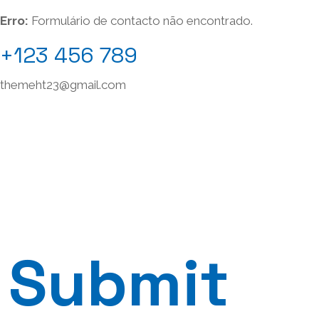
Erro:
Formulário de contacto não encontrado.
+123 456 789
themeht23@gmail.com
Submit