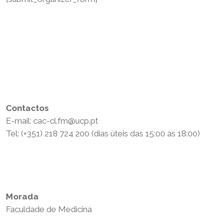
Contactos
E-mail: cac-cl.fm@ucp.pt
Tel: (+351) 218 724 200 (dias úteis das 15:00 às 18:00)
Política de Privacidade
Termos e Condições
Morada
Faculdade de Medicina