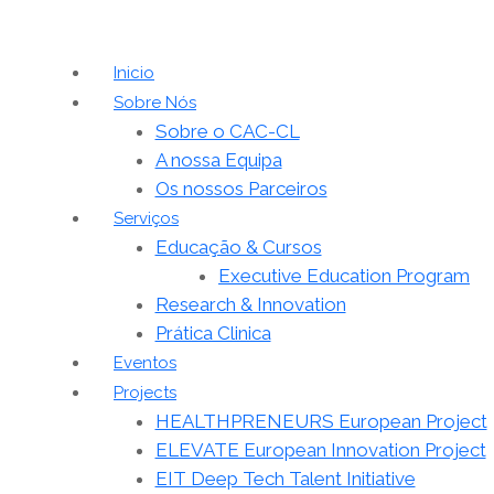
Inicio
Sobre Nós
Sobre o CAC-CL
A nossa Equipa
Os nossos Parceiros
Serviços
Educação & Cursos
Executive Education Program
Research & Innovation
Prática Clinica
Eventos
Projects
HEALTHPRENEURS European Project
ELEVATE European Innovation Project
EIT Deep Tech Talent Initiative