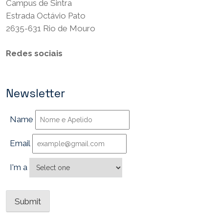
Campus de Sintra
Estrada Octávio Pato
2635-631 Rio de Mouro
Redes sociais
Newsletter
Name
Email
I'm a